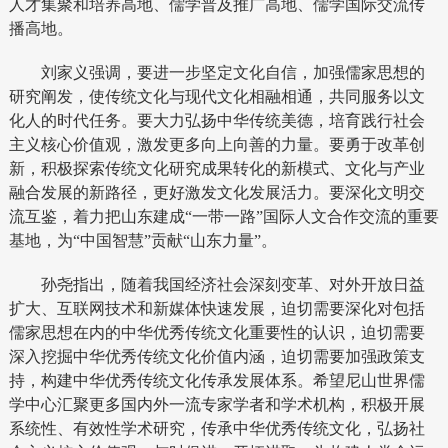
人才集聚和培养高地、儒学普及推广高地、儒学国际交流传
播高地。
刘家义强调，要进一步坚定文化自信，加强儒家思想的
研究阐发，使传统文化与现代文化相融相通，共同服务以文
化人的时代任务。要大力弘扬中华传统美德，培育践行社会
主义核心价值观，激发更多向上向善的力量。要勇于改革创
新，积极探索传统文化研究成果转化的新模式、文化与产业
融合发展的新路径，更好激发文化发展活力。要深化文明交
流互鉴，着力把山东建成“一带一路”国际人文合作交流的重要
基地，为“中国智慧”贡献“山东力量”。
孙尧指出，随着我国经济社会深刻变革、对外开放日益
扩大、互联网技术和新媒体快速发展，迫切需要深化对包括
儒家思想在内的中华优秀传统文化重要性的认识，迫切需要
深入挖掘中华优秀传统文化价值内涵，迫切需要加强政策支
持，构建中华优秀传统文化传承发展体系。希望尼山世界儒
学中心汇聚更多国内外一流专家学者和学术机构，积极开展
系统性、有效性学术研究，传承中华优秀传统文化，弘扬社